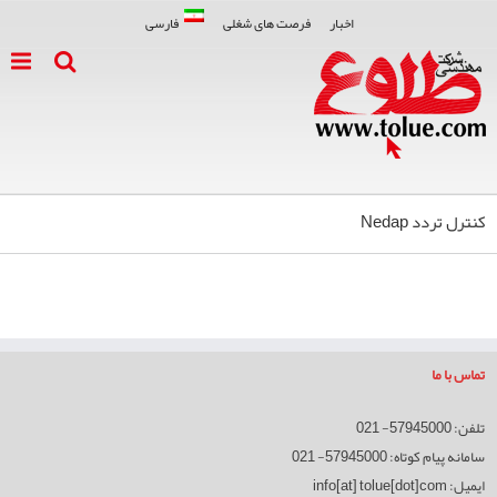
اخبار
فرصت های شغلی
فارسی
کنترل تردد Nedap
تماس با ما
تلفن: 57945000- 021
سامانه پیام کوتاه: 57945000- 021
ایمیل:
info[at] tolue[dot]com