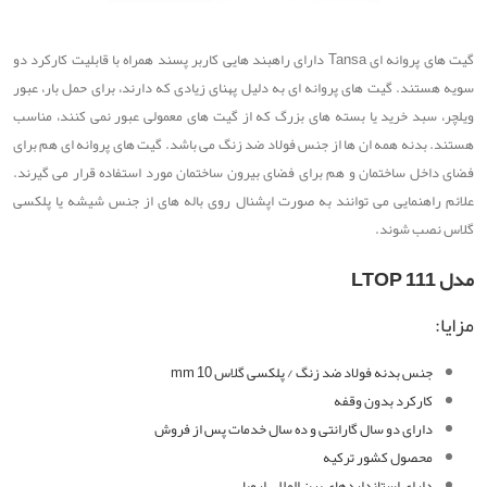
گیت های پروانه ای Tansa دارای راهبند هایی کاربر پسند همراه با قابلیت کارکرد دو
سویه هستند. گیت های پروانه ای به دلیل پهنای زیادی که دارند، برای حمل بار، عبور
ویلچر، سبد خرید یا بسته های بزرگ که از گیت های معمولی عبور نمی کنند، مناسب
هستند. بدنه همه ان ها از جنس فولاد ضد زنگ می باشد. گیت های پروانه ای هم برای
فضای داخل ساختمان و هم برای فضای بیرون ساختمان مورد استفاده قرار می گیرند.
علائم راهنمایی می توانند به صورت اپشنال روی باله های از جنس شیشه یا پلکسی
گلاس نصب شوند.
مدل LTOP 111
مزایا:
جنس بدنه فولاد ضد زنگ / پلکسی گلاس 10 mm
کارکرد بدون وقفه
دارای دو سال گارانتی و ده سال خدمات پس از فروش
محصول کشور ترکیه
دارای استانداردهای بین المللی اروپا