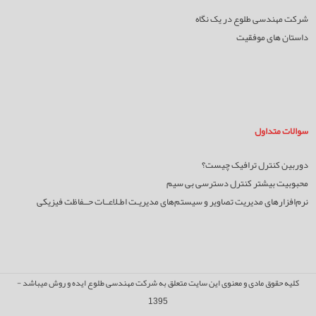
شرکت مهندسی طلوع در یک نگاه
داستان های موفقیت
سوالات متداول
دوربین کنترل ترافیک چیست؟
محبوبیت بیشتر کنترل دسترسی بی سیم
نرم‌افزارهای مدیریت تصاویر و سیستم‌های مدیریـت اطـلاعــات حــفاظت فیزیکی
کلیه حقوق مادی و معنوی این سایت متعلق به شرکت مهندسی طلوع ایده و روش میباشد -
1395