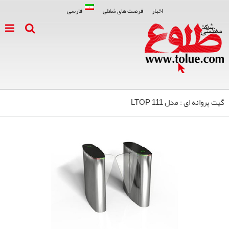
اخبار
فرصت های شغلی
فارسی
گیت پروانه ای : مدل LTOP 111